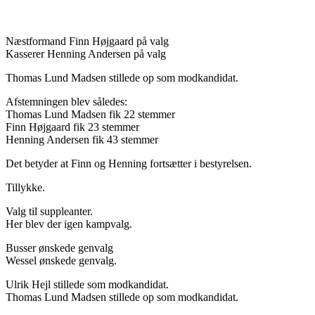
Næstformand Finn Højgaard på valg
Kasserer Henning Andersen på valg
Thomas Lund Madsen stillede op som modkandidat.
Afstemningen blev således:
Thomas Lund Madsen fik 22 stemmer
Finn Højgaard fik 23 stemmer
Henning Andersen fik 43 stemmer
Det betyder at Finn og Henning fortsætter i bestyrelsen.
Tillykke.
Valg til suppleanter.
Her blev der igen kampvalg.
Busser ønskede genvalg
Wessel ønskede genvalg.
Ulrik Hejl stillede som modkandidat.
Thomas Lund Madsen stillede op som modkandidat.