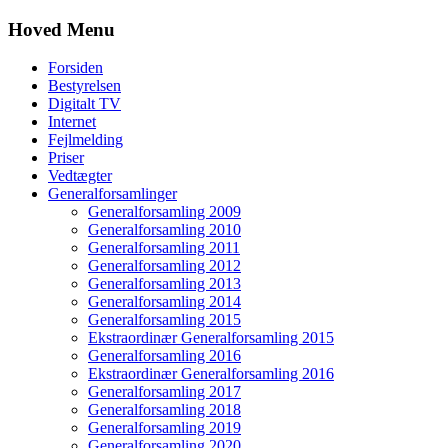
Hoved Menu
Forsiden
Bestyrelsen
Digitalt TV
Internet
Fejlmelding
Priser
Vedtægter
Generalforsamlinger
Generalforsamling 2009
Generalforsamling 2010
Generalforsamling 2011
Generalforsamling 2012
Generalforsamling 2013
Generalforsamling 2014
Generalforsamling 2015
Ekstraordinær Generalforsamling 2015
Generalforsamling 2016
Ekstraordinær Generalforsamling 2016
Generalforsamling 2017
Generalforsamling 2018
Generalforsamling 2019
Generalforsamling 2020