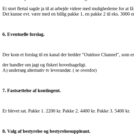
Et stort flertal sagde ja til at arbejde videre med mulighederne for at f
Det kunne evt. være med en billig pakke 1, en pakke 2 til eks. 3000 e
6. Eventuelle forslag.
Der kom et forslag til en kanal der hedder "Outdoor Channel", som er 
der handler om jagt og fiskeri hovedsageligt.
A) undersøg alternativ tv leverandør. ( se ovenfor)
7. Fastsættelse af kontingent.
Er blevet sat. Pakke 1. 2200 kr. Pakke 2. 4400 kr. Pakke 3. 5400 kr.
8. Valg af bestyrelse og bestyrelsesuppleant.