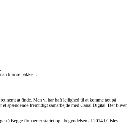
.
 man kun se pakke 1.
et nemt at finde. Men vi har haft lejlighed til at komme tæt på
or et spændende fremtidigt samarbejde med Canal Digital. Der bliver
ingen.) Begge firmaer er startet op i begyndelsen af 2014 i Gislev