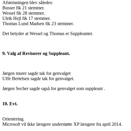
Afstemningen blev således:
Busser fik 21 stemmer.
Wessel fik 28 stemmer.
Ulrik Hejl fik 17 stemmer.
Thomas Lund Madsen fik 23 stemmer.
Det betyder at Wessel og Thomas er Suppleanter.
9. Valg af Revisorer og Suppleant.
Jørgen murer sagde tak for genvalget
Uffe Bertelsen sagde tak for genvalget.
Jørgen Secher sagde også for genvalget som suppleant .
10. Evt.
Orientering.
Microsoft vil ikke længere understøtte XP længere fra april 2014.