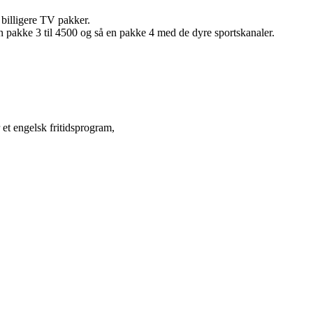
å billigere TV pakker.
n pakke 3 til 4500 og så en pakke 4 med de dyre sportskanaler.
et engelsk fritidsprogram,