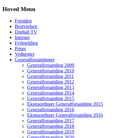
Hoved Menu
Forsiden
Bestyrelsen
Digitalt TV
Internet
Fejlmelding
Priser
Vedtægter
Generalforsamlinger
Generalforsamling 2009
Generalforsamling 2010
Generalforsamling 2011
Generalforsamling 2012
Generalforsamling 2013
Generalforsamling 2014
Generalforsamling 2015
Ekstraordinær Generalforsamling 2015
Generalforsamling 2016
Ekstraordinær Generalforsamling 2016
Generalforsamling 2017
Generalforsamling 2018
Generalforsamling 2019
Generalforsamling 2020