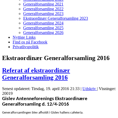
Generalforsamling 2021
Generalforsamling 2022
Generalforsamling 2023
Ekstraordinær Generalforsamling 2023
Generalforsamling 2024
Generalforsamling 2025
Generalforsamling 2026
Nyttige Links
Find os på Facebook
Privatlivspolitik
Ekstraordinær Generalforsamling 2016
Referat af ekstraordinær
Generalforsamling 2016
Senest opdateret: Tirsdag, 19. april 2016 21:33
|
Udskriv
| Visninger:
20019
Gislev Antenneforenings Ekstraordinære
Generalforsamling d. 12/4-2016
Generalforsamlingen blev afholdt i Gislev hallens cafeteria.