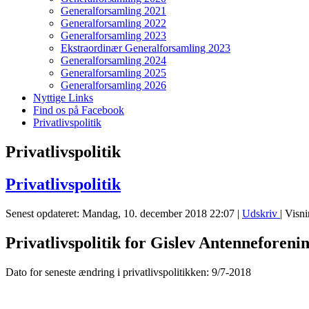
Generalforsamling 2021
Generalforsamling 2022
Generalforsamling 2023
Ekstraordinær Generalforsamling 2023
Generalforsamling 2024
Generalforsamling 2025
Generalforsamling 2026
Nyttige Links
Find os på Facebook
Privatlivspolitik
Privatlivspolitik
Privatlivspolitik
Senest opdateret: Mandag, 10. december 2018 22:07
|
Udskriv
| Visn
Privatlivspolitik for Gislev Antenneforeni
Dato for seneste ændring i privatlivspolitikken: 9/7-2018