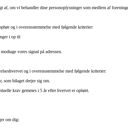
gt af, om vi behandler dine personoplysninger som medlem af forening
ophør og i overensstemmelse med følgende kriterier:
er i op til
t modtage vores signal på adressen.
relseshvervet og i overensstemmelse med følgende kriterier:
, som bilaget drejer sig om.
tuelle krav gemmes i 5 år efter hvervet er ophørt.
ger om dig: