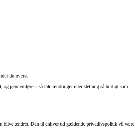
inder du øverst.
, og gennemfører i så fald ændringer eller sletning så hurtigt som
ken blive ændret. Den til enhver tid gældende privatlivspolitik vil være