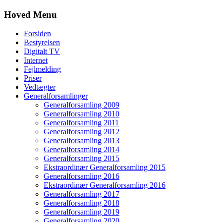
Hoved Menu
Forsiden
Bestyrelsen
Digitalt TV
Internet
Fejlmelding
Priser
Vedtægter
Generalforsamlinger
Generalforsamling 2009
Generalforsamling 2010
Generalforsamling 2011
Generalforsamling 2012
Generalforsamling 2013
Generalforsamling 2014
Generalforsamling 2015
Ekstraordinær Generalforsamling 2015
Generalforsamling 2016
Ekstraordinær Generalforsamling 2016
Generalforsamling 2017
Generalforsamling 2018
Generalforsamling 2019
Generalforsamling 2020