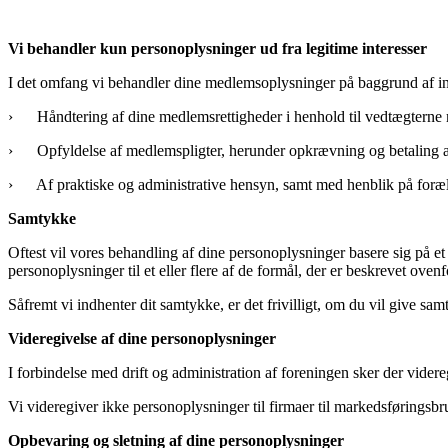
Vi behandler kun personoplysninger ud fra legitime interesser
I det omfang vi behandler dine medlemsoplysninger på baggrund af int
› Håndtering af dine medlemsrettigheder i henhold til vedtægterne m.
› Opfyldelse af medlemspligter, herunder opkrævning og betaling
› Af praktiske og administrative hensyn, samt med henblik på forælde
Samtykke
Oftest vil vores behandling af dine personoplysninger basere sig på et
personoplysninger til et eller flere af de formål, der er beskrevet ovenf
Såfremt vi indhenter dit samtykke, er det frivilligt, om du vil give sa
Videregivelse af dine personoplysninger
I forbindelse med drift og administration af foreningen sker der vid
Vi videregiver ikke personoplysninger til firmaer til markedsfør
Opbevaring og sletning af dine personoplysninger