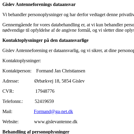
Gislev Antenneforenings dataansvar
Vi behandler personoplysninger og har derfor vedtaget denne privatlivs
Gennemgående for vores databehandling er, at vi kun behandler persono
nødvendige til opfyldelse af de angivne formål, og vi sletter dine opl
Kontaktoplysninger på den dataansvarlige
Gislev Antenneforening er dataansvarlig, og vi sikrer, at dine perso
Kontaktoplysninger:
Kontaktperson: Formand Jan Christiansen
Adresse: Ørbækvej 18, 5854 Gislev
CVR: 17948776
Telefonnr.: 52419659
Mail:
Formand@ga-net.dk
Website: www.gislevantenne.dk
Behandling af personoplysninger