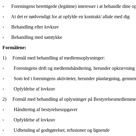
› Foreningens berettigede (legitime) interesser i at behandle dine op
› At det er nødvendigt for at opfylde en kontrakt/ aftale med dig
› Behandling efter lovkrav
› Behandling med samtykke
Formålene:
1) Formål med behandling af medlemsoplysninger:
› Foreningens drift og medlemshåndtering, herunder opkrævning 
› Som led i foreningens aktiviteter, herunder planlægning, gennemf
› Opfyldelse af lovkrav
2) Formål med behandling af oplysninger på Bestyrelsesmedlemme
› Håndtering af bestyrelsesopgaver
› Opfyldelse af lovkrav
› Udbetaling af godtgørelser, refusioner og lignende