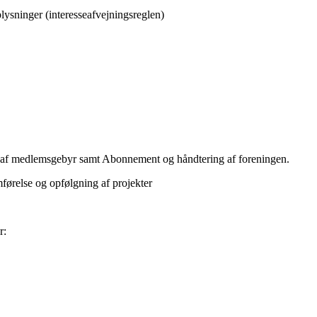
lysninger (interesseafvejningsreglen)
af medlemsgebyr samt Abonnement og håndtering af foreningen.
ørelse og opfølgning af projekter
r: