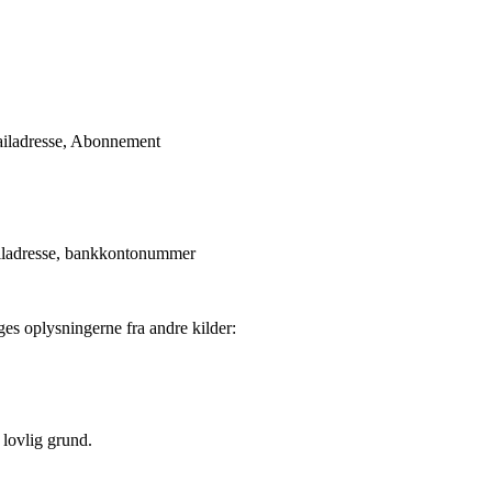
iladresse, Abonnement
ladresse, bankkontonummer
ges oplysningerne fra andre kilder:
 lovlig grund.