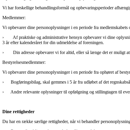
Vi har forskellige behandlingsformål og opbevaringsperioder afhængi
Medlemmer:
Vi opbevarer dine personoplysninger i en periode fra medlemskabets 
› Af praktiske og administrative hensyn opbevarer vi dine oplysning
3 år efter kalenderåret for din udmeldelse af foreningen.
› Din adresse opbevarer vi for altid, eller så længe det er muligt a
Bestyrelsesmedlemmer:
Vi opbevarer dine personoplysninger i en periode fra ophøret af besty
› Bogføringsbilag, skal gemmes i 5 år fra udløbet af det regnskabsår
› Andre relevante oplysninger til opfølgning og stillingtagen til even
Dine rettigheder
Du har en række særlige rettigheder, når vi behandler personoplysnin