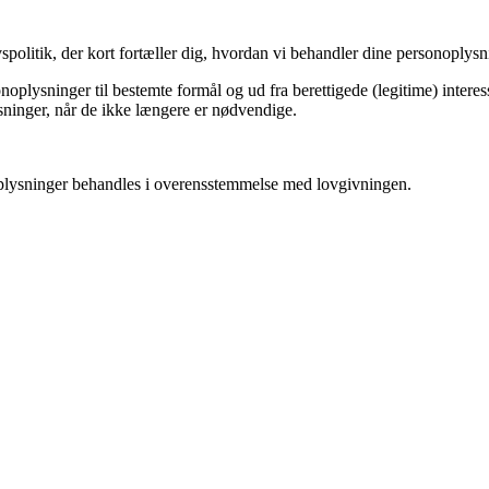
politik, der kort fortæller dig, hvordan vi behandler dine personoplysni
plysninger til bestemte formål og ud fra berettigede (legitime) interes
ysninger, når de ikke længere er nødvendige.
noplysninger behandles i overensstemmelse med lovgivningen.