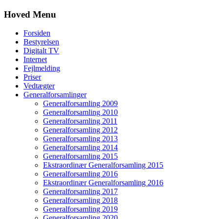
Hoved Menu
Forsiden
Bestyrelsen
Digitalt TV
Internet
Fejlmelding
Priser
Vedtægter
Generalforsamlinger
Generalforsamling 2009
Generalforsamling 2010
Generalforsamling 2011
Generalforsamling 2012
Generalforsamling 2013
Generalforsamling 2014
Generalforsamling 2015
Ekstraordinær Generalforsamling 2015
Generalforsamling 2016
Ekstraordinær Generalforsamling 2016
Generalforsamling 2017
Generalforsamling 2018
Generalforsamling 2019
Generalforsamling 2020