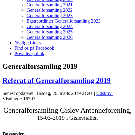
Generalforsamling 2021
Generalforsamling 2022
Generalforsamling 2023
Ekstraordinær Generalforsamling 2023
Generalforsamling 2024
Generalforsamling 2025
Generalforsamling 2026
Nyttige Links
Find os på Facebook
Privatlivspolitik
Generalforsamling 2019
Referat af Generalforsamling 2019
Senest opdateret: Tirsdag, 26. marts 2019 21:41
|
Udskriv
|
Visninger: 16297
Generalforsamling Gislev Antenneforening,
15-03-2019 i Gislevhallen
Dagsorden