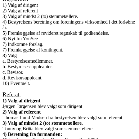
1) Valg af dirigent
2) Valg af referent
3) Valg af mindst 2 (to) stemmetællere.
4) Bestyrelsens beretning om foreningens virksomhed i det forløbne
år.
5) Fremlæggelse af revideret regnskab til godkendelse.
6) Nyt fra YouSee
7) Indkomne forslag.
7) Fremlæggelse af kontingent.
8) Valg
a. Bestyrelsesmedlemmer.
b. Bestyrelsessuppleanter.
c. Revisor.
d. Revisorsuppleant.
10) Eventuelt.
Referat:
1) Valg af dirigent
Jørgen Jørgensen blev valgt som dirigent
2) Valg af referent
Thomas Lund Madsen fra bestyrelsen blev valgt som referent
3) Valg af mindst 2 (to) stemmetællere.
Tonny og Britta blev valgt som stemmetællere.
4) Beretning fra formanden: