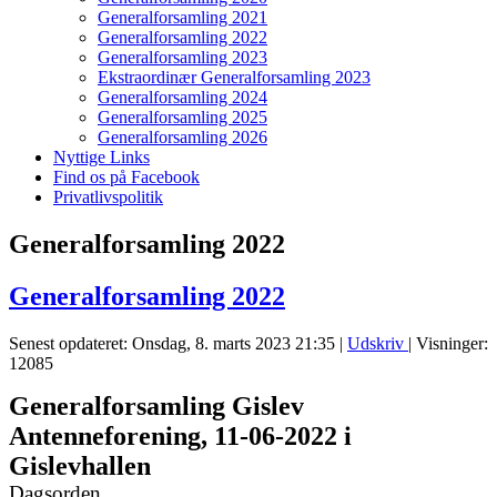
Generalforsamling 2021
Generalforsamling 2022
Generalforsamling 2023
Ekstraordinær Generalforsamling 2023
Generalforsamling 2024
Generalforsamling 2025
Generalforsamling 2026
Nyttige Links
Find os på Facebook
Privatlivspolitik
Generalforsamling 2022
Generalforsamling 2022
Senest opdateret: Onsdag, 8. marts 2023 21:35
|
Udskriv
| Visninger:
12085
Generalforsamling Gislev
Antenneforening, 11-06-2022 i
Gislevhallen
Dagsorden