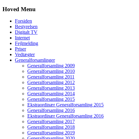
Hoved Menu
Forsiden
Bestyrelsen
Digitalt TV
Internet
Fejlmelding
Priser
Vedtægter
Generalforsamlinger
Generalforsamling 2009
Generalforsamling 2010
Generalforsamling 2011
Generalforsamling 2012
Generalforsamling 2013
Generalforsamling 2014
Generalforsamling 2015
Ekstraordinær Generalforsamling 2015
Generalforsamling 2016
Ekstraordinær Generalforsamling 2016
Generalforsamling 2017
Generalforsamling 2018
Generalforsamling 2019
Generalforsamling 2020