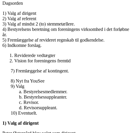
Dagsorden
1) Valg af dirigent
2) Valg af referent
3) Valg af mindst 2 (to) stemmetællere.
4) Bestyrelsens beretning om foreningens virksomhed i det forløbne
år.
5) Fremlæggelse af revideret regnskab til godkendelse.
6) Indkomne forslag.
Reviderede vedtægter
Vision for foreningens fremtid
7) Fremlæggelse af kontingent.
8) Nyt fra YouSee
9) Valg
a. Bestyrelsesmedlemmer.
b. Bestyrelsessuppleanter.
c. Revisor.
d. Revisorsuppleant.
10) Eventuelt.
1) Valg af dirigent