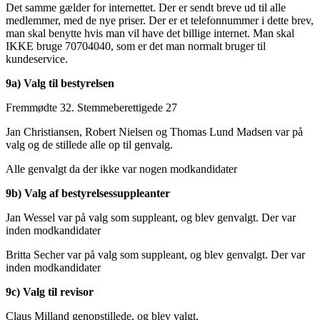
Det samme gælder for internettet. Der er sendt breve ud til alle
medlemmer, med de nye priser. Der er et telefonnummer i dette brev,
man skal benytte hvis man vil have det billige internet. Man skal
IKKE bruge 70704040, som er det man normalt bruger til
kundeservice.
9a) Valg til bestyrelsen
Fremmødte 32. Stemmeberettigede 27
Jan Christiansen, Robert Nielsen og Thomas Lund Madsen var på
valg og de stillede alle op til genvalg.
Alle genvalgt da der ikke var nogen modkandidater
9b) Valg af bestyrelsessuppleanter
Jan Wessel var på valg som suppleant, og blev genvalgt. Der var
inden modkandidater
Britta Secher var på valg som suppleant, og blev genvalgt. Der var
inden modkandidater
9c) Valg til revisor
Claus Milland genopstillede, og blev valgt.