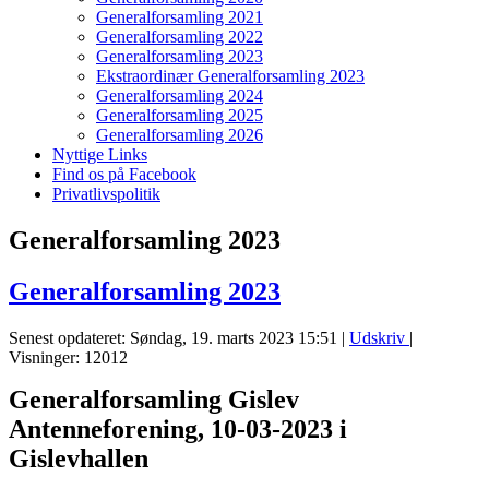
Generalforsamling 2021
Generalforsamling 2022
Generalforsamling 2023
Ekstraordinær Generalforsamling 2023
Generalforsamling 2024
Generalforsamling 2025
Generalforsamling 2026
Nyttige Links
Find os på Facebook
Privatlivspolitik
Generalforsamling 2023
Generalforsamling 2023
Senest opdateret: Søndag, 19. marts 2023 15:51
|
Udskriv
|
Visninger: 12012
Generalforsamling Gislev
Antenneforening, 10-03-2023 i
Gislevhallen