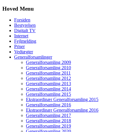
Hoved Menu
Forsiden
Bestyrelsen
Digitalt TV
Internet
Fejlmelding
Priser
Vedtægter
Generalforsamlinger
Generalforsamling 2009
Generalforsamling 2010
Generalforsamling 2011
Generalforsamling 2012
Generalforsamling 2013
Generalforsamling 2014
Generalforsamling 2015
Ekstraordinær Generalforsamling 2015
Generalforsamling 2016
Ekstraordinær Generalforsamling 2016
Generalforsamling 2017
Generalforsamling 2018
Generalforsamling 2019
Generalforsamling 2020