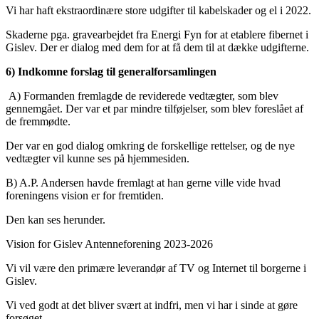
Vi har haft ekstraordinære store udgifter til kabelskader og el i 2022.
Skaderne pga. gravearbejdet fra Energi Fyn for at etablere fibernet i
Gislev. Der er dialog med dem for at få dem til at dække udgifterne.
6) Indkomne forslag til generalforsamlingen
A) Formanden fremlagde de reviderede vedtægter, som blev
gennemgået. Der var et par mindre tilføjelser, som blev foreslået af
de fremmødte.
Der var en god dialog omkring de forskellige rettelser, og de nye
vedtægter vil kunne ses på hjemmesiden.
B) A.P. Andersen havde fremlagt at han gerne ville vide hvad
foreningens vision er for fremtiden.
Den kan ses herunder.
Vision for Gislev Antenneforening 2023-2026
Vi vil være den primære leverandør af TV og Internet til borgerne i
Gislev.
Vi ved godt at det bliver svært at indfri, men vi har i sinde at gøre
forsøget.