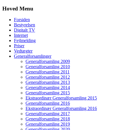
Hoved Menu
Forsiden
Bestyrelsen
Digitalt TV
Internet
Fejlmelding
Priser
Vedtægter
Generalforsamlinger
Generalforsamling 2009
Generalforsamling 2010
Generalforsamling 2011
Generalforsamling 2012
Generalforsamling 2013
Generalforsamling 2014
Generalforsamling 2015
Ekstraordinær Generalforsamling 2015
Generalforsamling 2016
Ekstraordinær Generalforsamling 2016
Generalforsamling 2017
Generalforsamling 2018
Generalforsamling 2019
Generalforsamling 2020