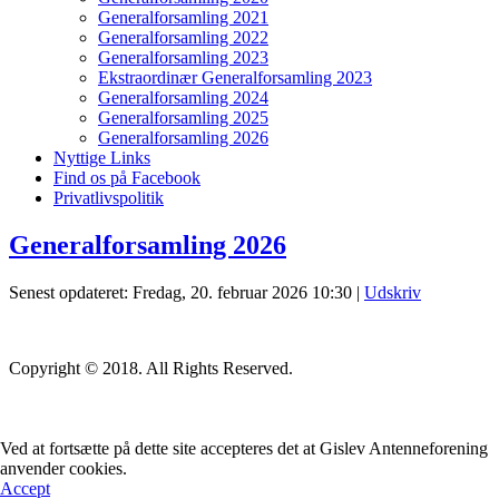
Generalforsamling 2021
Generalforsamling 2022
Generalforsamling 2023
Ekstraordinær Generalforsamling 2023
Generalforsamling 2024
Generalforsamling 2025
Generalforsamling 2026
Nyttige Links
Find os på Facebook
Privatlivspolitik
Generalforsamling 2026
Senest opdateret: Fredag, 20. februar 2026 10:30
|
Udskriv
Copyright © 2018. All Rights Reserved.
Ved at fortsætte på dette site accepteres det at Gislev Antenneforening
anvender cookies.
Accept